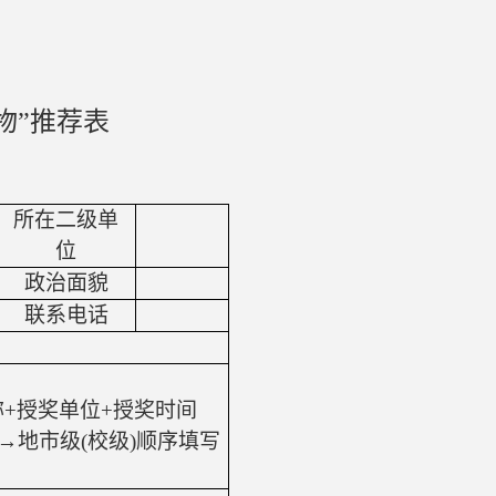
物”推荐表
所在二级单
位
政治面貌
联系电话
称
+
授奖单位
+
授奖时间
→地市级
(
校级
)
顺序填写