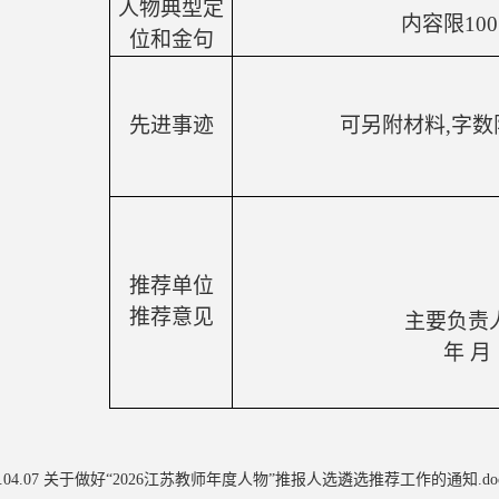
人物典型定
内容限
100
位和金句
先进事迹
可另附材料
,
字数
推荐单位
推荐意见
主要负责
年 月
26.04.07 关于做好“2026江苏教师年度人物”推报人选遴选推荐工作的通知.do