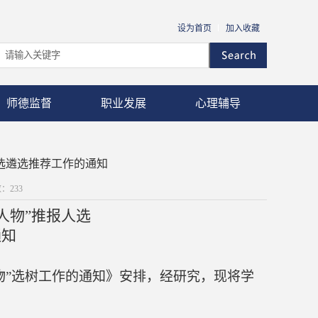
设为首页
加入收藏
师德监督
职业发展
心理辅导
人选遴选推荐工作的通知
数：
233
人物”推报人选
通知
物”选树工作的通知》安排，经研究，现将学
。