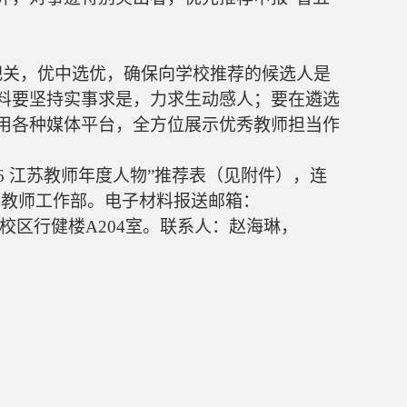
把关，优中选优，确保向学校推荐的候选人是
料要坚持实事求是，力求生动感人；要在遴选
用各种媒体平台，全方位展示优秀教师担当作
6
江苏教师年度人物”推荐表（见附件），连
委教师工作部。电子材料报送邮箱：
校区行健楼
A204
室。联系人：赵海琳，