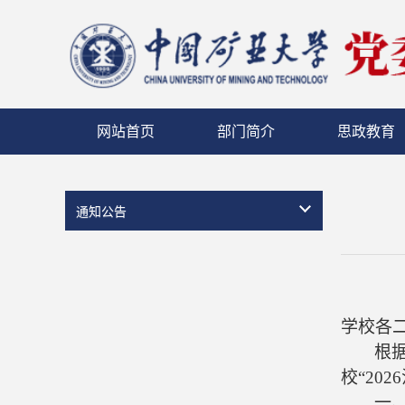
网站首页
部门简介
思政教育
通知公告
学校各
根
校“
2026
一