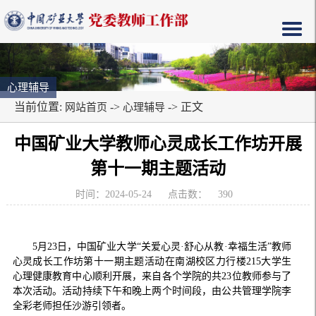
心理辅导
当前位置:
->
-> 正文
网站首页
心理辅导
中国矿业大学教师心灵成长工作坊开展
第十一期主题活动
时间：2024-05-24
点击数：
390
5
月
23
日，中国矿业大学“关爱心灵·舒心从教·幸福生活”教师
心灵成长工作坊第十一期主题活动在南湖校区力行楼
215
大学生
心理健康教育中心顺利开展，来自各个学院的共
23
位教师参与了
本次活动。活动持续下午和晚上两个时间段，由公共管理学院李
全彩老师担任沙游引领者。