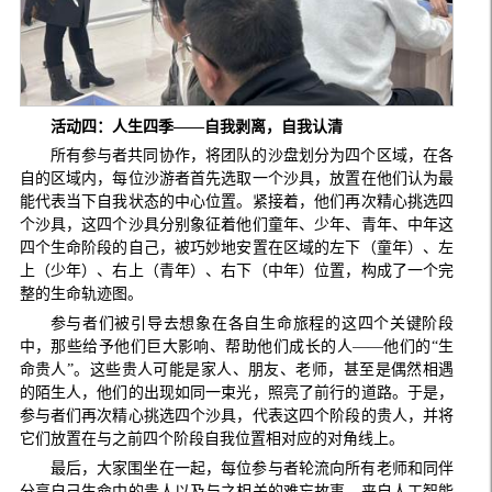
活动四：人生四季——
自我剥离，自我认清
所有参与者共同协作，将团队的沙盘划分为四个区域，在各
自的区域内，每位沙游者首先选取一个沙具，放置在他们认为最
能代表当下自我状态的中心位置。紧接着，他们再次精心挑选四
个沙具，这四个沙具分别象征着他们童年、少年、青年、中年这
四个生命阶段的自己，被巧妙地安置在区域的左下（童年）、左
上（少年）、右上（青年）、右下（中年）位置，构成了一个完
整的生命轨迹图。
参与者们被引导去想象在各自生命旅程的这四个关键阶段
中，那些给予他们巨大影响、帮助他们成长的人——他们的“生
命贵人”。这些贵人可能是家人、朋友、老师，甚至是偶然相遇
的陌生人，他们的出现如同一束光，照亮了前行的道路。于是，
参与者们再次精心挑选四个沙具，代表这四个阶段的贵人，并将
它们放置在与之前四个阶段自我位置相对应的对角线上。
最后，大家围坐在一起，每位参与者轮流向所有老师和同伴
分享自己生命中的贵人以及与之相关的难忘故事。来自人工智能