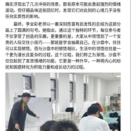
确实浮现出了几次冲突的场景，那些原本可能会激起强烈的情绪
波动。但仔细品味这些回忆时，发现它们对此刻的心境几乎没有
任何实质性的影响。
最终，李全彩老师以一番深刻而富有启发性的总结为这部分
画上了圆满的句号。她指出，通过这个独特的环节，每位参与者
不仅享受了创造的乐趣，更重要的是，大家从中领悟到了一个宝
贵的人际交往小技巧——那就是学会抽离自己。在沙盘中，往往
可以实现顿悟，而与沙盘中的顿悟相比，生活中的领悟往往是一
个更为漫长且复杂的过程，这个过程，我们称之为渐悟。沙盘不
仅仅起到了宣泄情绪的功能，它更是一种升华，一种将内心的纷
扰和困惑转化为积极力量和成长动力的过程。