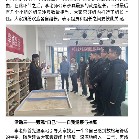
由，在此环节之后，李老师公布沙具最多的就是组长。不过最后
有几个小组的组员沙具数量相当，大家只好组内推选了组长上
任。大家纷纷欢迎各自组长，表示组员和组长之间要彼此关照。
活动三——旁观“自己”——自我觉察与抽离
李老师首先温柔地引导大家找到一个令自己感到放松与舒适
的坐姿，随后建议大家缓缓闭上眼睛，深深地吸入一口气，再悠