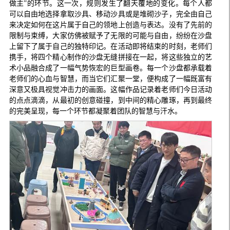
做主”的环节。这一次，规则发生了翻天覆地的变化。每个人都
可以自由地选择拿取沙具、移动沙具或是堆砌沙子，完全由自己
来决定如何在这片属于自己的领地上创造与表达。没有了先前的
限制与束缚，大家仿佛被赋予了无限的可能与自由，纷纷在沙盘
上留下了属于自己的独特印记。在活动即将结束的时刻，老师们
携手，将四个精心制作的沙盘无缝拼接在一起，将这些独立的艺
术小品融合成了一幅气势恢宏的巨型画卷。每一个沙盘都承载着
老师们的心血与智慧，而当它们汇聚一堂，便构成了一幅既富有
深意又极具视觉冲击力的画面。这幅作品记录着老师们今日活动
的点点滴滴，从最初的创意碰撞，到中间的精心雕琢，再到最终
的完美呈现，每一个环节都凝聚着团队的智慧与汗水。