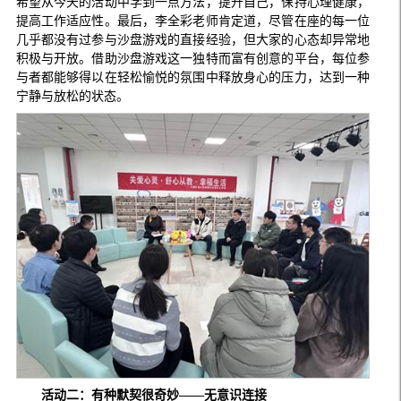
希望从今天的活动中学到一点方法，提升自己，保持心理健康，
提高工作适应性。最后，李全彩老师肯定道，尽管在座的每一位
几乎都没有过参与沙盘游戏的直接经验，但大家的心态却异常地
积极与开放。借助沙盘游戏这一独特而富有创意的平台，每位参
与者都能够得以在轻松愉悦的氛围中释放身心的压力，达到一种
宁静与放松的状态。
活动二：有种默契很奇妙——无意识连接