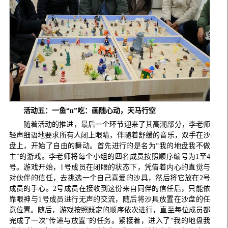
活动五：
一鱼“n
”吃：画随心动，天马行空
随着活动的推进，最后一个环节迎来了其高潮部分，李老师
轻声细语地要求所有人闭上眼睛，伴随着舒缓的音乐，双手在沙
盘上，开始了自由的舞动。首先进行的是名为“我的地盘我不做
主”的游戏。李老师将每个小组的四名成员按照顺序编号为1至4
号。游戏开始，1号成员在闭眼的状态下，凭借着内心的直觉与
对伙伴的信任，去挑选一个自己喜爱的沙具，然后将它放在2号
成员的手心。2号成员在接收到这份来自同伴的信任后，只能依
靠眼神与1号成员进行无声的交流，随后将沙具放置在沙盘的任
意位置。随后，游戏按照既定的顺序依次进行，直至每位成员都
完成了一次“传递与放置”的任务。紧接着，进入了“我的地盘我