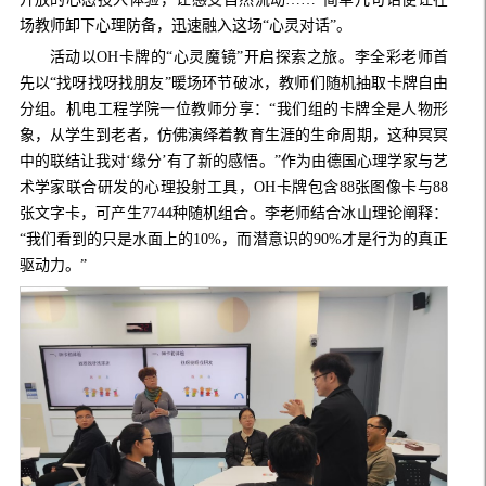
场教师卸下心理防备，迅速融入这场“心灵对话”。
活动以
OH卡牌的“心灵魔镜”开启探索之旅。李全彩老师首
先以“找呀找呀找朋友”暖场环节破冰，教师们随机抽取卡牌自由
分组。机电工程学院一位教师分享：“我们组的卡牌全是人物形
象，从学生到老者，仿佛演绎着教育生涯的生命周期，这种冥冥
中的联结让我对‘缘分’有了新的感悟。”作为由德国心理学家与艺
术学家联合研发的心理投射工具，OH卡牌包含88张图像卡与88
张文字卡，可产生7744种随机组合。李老师结合冰山理论阐释：
“我们看到的只是水面上的10%，而潜意识的90%才是行为的真正
驱动力。”