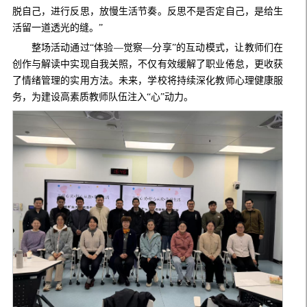
脱自己，进行反思，放慢生活节奏。反思不是否定自己，是给生
活留一道透光的缝。”
整场活动通过
“体验—觉察—分享”的互动模式，让教师们在
创作与解读中实现自我关照，不仅有效缓解了职业倦怠，更收获
了情绪管理的实用方法。未来，学校将持续深化教师心理健康服
务，为建设高素质教师队伍注入“心”动力。