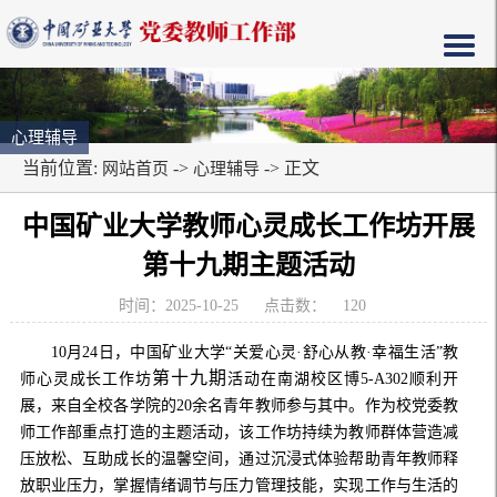
心理辅导
当前位置:
->
-> 正文
网站首页
心理辅导
中国矿业大学教师心灵成长工作坊开展
第十九期主题活动
时间：2025-10-25
点击数：
120
10月24日，中国矿业大学“关爱心灵·舒心从教·幸福生活”教
第十九期
师心灵成长工作坊
活动在南湖校区博5-A302顺利开
展，来自全校各学院的20余名青年教师参与其中。作为校党委教
师工作部重点打造的主题活动，该工作坊持续为教师群体营造减
压放松、互助成长的温馨空间，通过沉浸式体验帮助青年教师释
放职业压力，掌握情绪调节与压力管理技能，实现工作与生活的